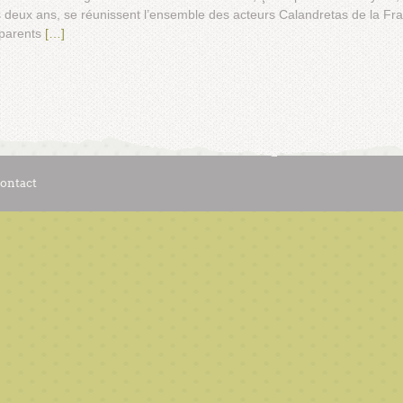
 deux ans, se réunissent l’ensemble des acteurs Calandretas de la Fr
 parents
[…]
ontact