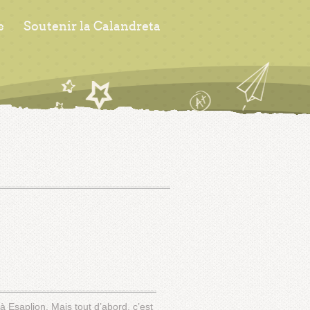
s
Soutenir la Calandreta
Esaplion. Mais tout d’abord, c’est