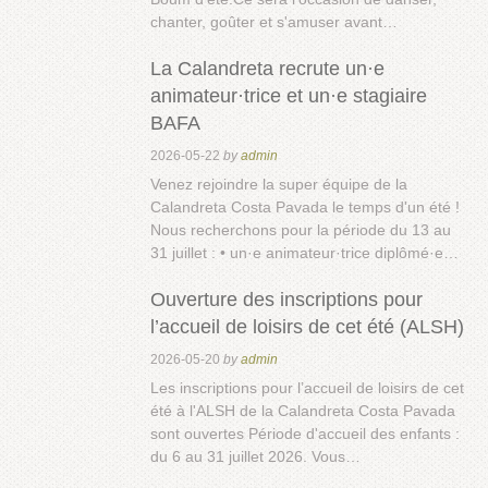
chanter, goûter et s'amuser avant…
La Calandreta recrute un·e
animateur·trice et un·e stagiaire
BAFA
2026-05-22
by
admin
Venez rejoindre la super équipe de la
Calandreta Costa Pavada le temps d'un été !
Nous recherchons pour la période du 13 au
31 juillet : • un·e animateur·trice diplômé·e…
Ouverture des inscriptions pour
l’accueil de loisirs de cet été (ALSH)
2026-05-20
by
admin
Les inscriptions pour l’accueil de loisirs de cet
été à l'ALSH de la Calandreta Costa Pavada
sont ouvertes Période d'accueil des enfants :
du 6 au 31 juillet 2026. Vous…