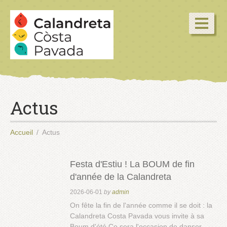
Actus
Accueil
Actus
Festa d'Estiu ! La BOUM de fin
d'année de la Calandreta
2026-06-01
by
admin
On fête la fin de l'année comme il se doit : la
Calandreta Costa Pavada vous invite à sa
Boum d'été.Ce sera l'occasion de danser,