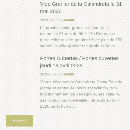
Vide Grenier de la Calandreta le 31
mai 2026
2026-04-06
by
admin
Le prochain vide-grenier se tiendra le
dimanche 31 mai de 9h à 17h Retrouvez
notre célèbre vide-grenier ! Avec plus de 150
stands, le vide-grenier fait partie de la vie…
Pòrtas Dubertas / Portes ouvertes
jeudi 16 avril 2026
2026-03-25
by
admin
Venez découvrir la Calandreta Costa Pavada
(école et centre de loisirs associatifs), son
fonctionnement, sa pédagogie, ses valeurs,
ses locaux, sa convivialité... le jeudi 16 avril
2026 de 17h30 à…
View All