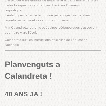
Elle accueille les enfants de maternelle et de primaire dans un
cadre bilingue occitan-français, basé sur l’immersion
linguistique.
L’enfant y est aussi acteur d’une pédagogie vivante, dans
laquelle sa parole et ses choix ont un sens.
A la Calandreta, parents et équipes pédagogiques s’associent
pour faire vivre l’école.
Calandreta suit les instructions officielles de l’Education
Nationale.
Planvenguts a
Calandreta !
40 ANS JA !