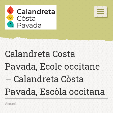
Calandreta Costa
Pavada, Ecole occitane
– Calandreta Còsta
Pavada, Escòla occitana
Accueil