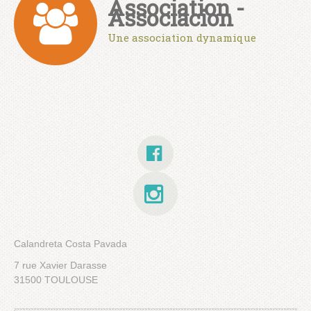
Association -
Associacion
Une association dynamique
Calandreta Costa Pavada
7 rue Xavier Darasse
31500 TOULOUSE