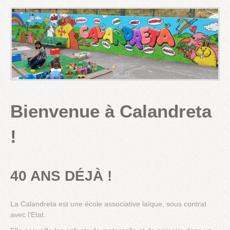
Bienvenue à Calandreta
!
40 ANS DÉJÀ !
La Calandreta est une école associative laïque, sous contrat
avec l’Etat.