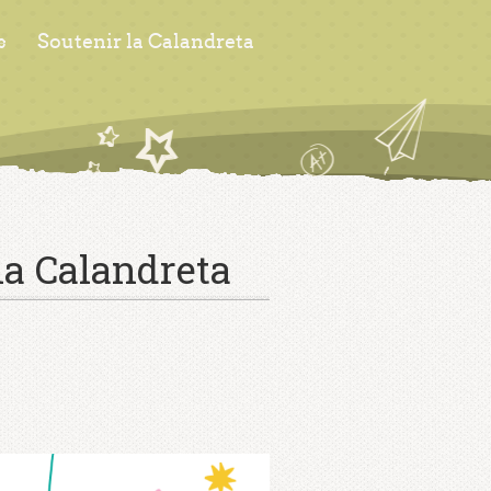
s
Soutenir la Calandreta
la Calandreta