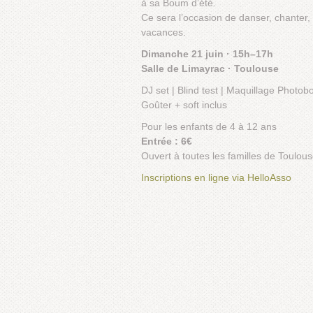
à sa Boum d’été.
Ce sera l’occasion de danser, chanter,
vacances.
Dimanche 21 juin · 15h–17h
Salle de Limayrac · Toulouse
DJ set | Blind test | Maquillage Photob
Goûter + soft inclus
Pour les enfants de 4 à 12 ans
Entrée : 6€
Ouvert à toutes les familles de Toulous
Inscriptions en ligne via HelloAsso