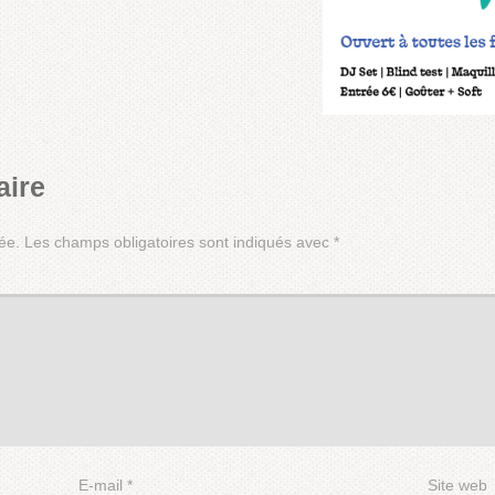
aire
ée.
Les champs obligatoires sont indiqués avec
*
E-mail
*
Site web