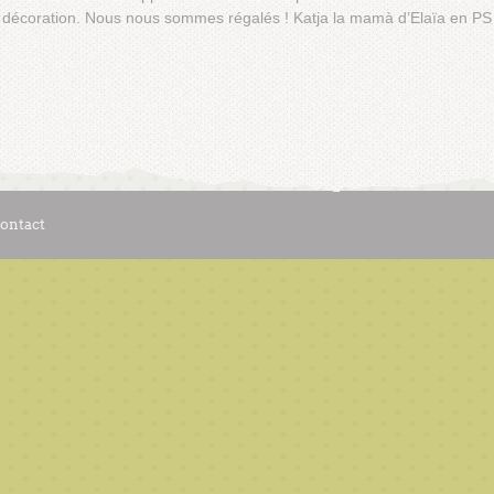
 la décoration. Nous nous sommes régalés ! Katja la mamà d’Elaïa en P
ontact