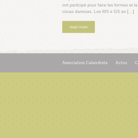
ont participé pour faire les formes et
còcas danesas. Los MS e GS an
[…]
read more
Association Calandreta
Actus
C