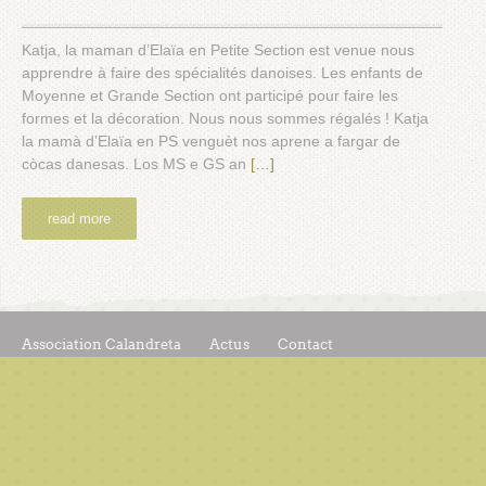
Katja, la maman d’Elaïa en Petite Section est venue nous
apprendre à faire des spécialités danoises. Les enfants de
Moyenne et Grande Section ont participé pour faire les
formes et la décoration. Nous nous sommes régalés ! Katja
la mamà d’Elaïa en PS venguèt nos aprene a fargar de
còcas danesas. Los MS e GS an
[…]
read more
Association Calandreta
Actus
Contact