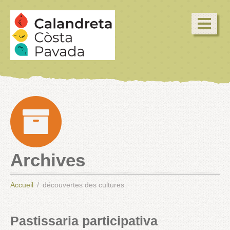
Archives
Accueil
découvertes des cultures
Pastissaria participativa