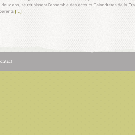
 deux ans, se réunissent l’ensemble des acteurs Calandretas de la Fr
 parents
[…]
ontact