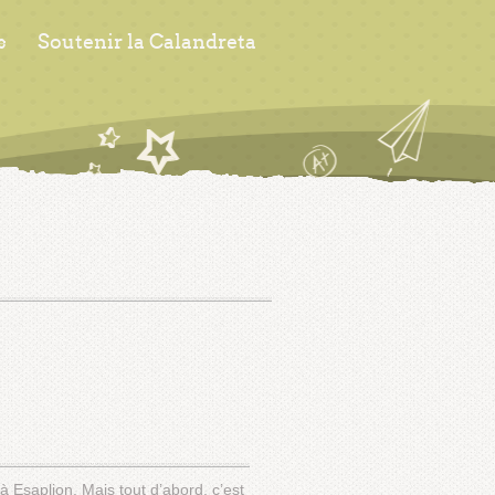
s
Soutenir la Calandreta
Esaplion. Mais tout d’abord, c’est