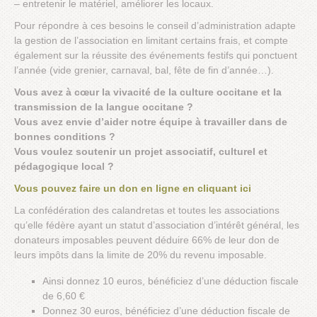
– entretenir le matériel, améliorer les locaux.
Pour répondre à ces besoins le conseil d’administration adapte
la gestion de l’association en limitant certains frais, et compte
également sur la réussite des événements festifs qui ponctuent
l’année (vide grenier, carnaval, bal, fête de fin d’année…).
Vous avez à cœur la vivacité de la culture occitane et la
transmission de la langue occitane ?
Vous avez envie d’aider notre équipe à travailler dans de
bonnes conditions ?
Vous voulez soutenir un projet associatif, culturel et
pédagogique local ?
Vous pouvez faire un don en ligne en cliquant ici
La confédération des calandretas et toutes les associations
qu’elle fédère ayant un statut d’association d’intérêt général, les
donateurs imposables peuvent déduire 66% de leur don de
leurs impôts dans la limite de 20% du revenu imposable.
Ainsi donnez 10 euros, bénéficiez d’une déduction fiscale
de 6,60 €
Donnez 30 euros, bénéficiez d’une déduction fiscale de