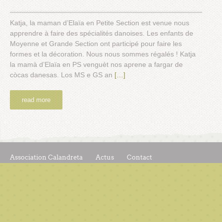
Katja, la maman d’Elaïa en Petite Section est venue nous
apprendre à faire des spécialités danoises. Les enfants de
Moyenne et Grande Section ont participé pour faire les
formes et la décoration. Nous nous sommes régalés ! Katja
la mamà d’Elaïa en PS venguèt nos aprene a fargar de
còcas danesas. Los MS e GS an
[…]
read more
Association Calandreta
Actus
Contact