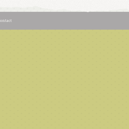
ontact