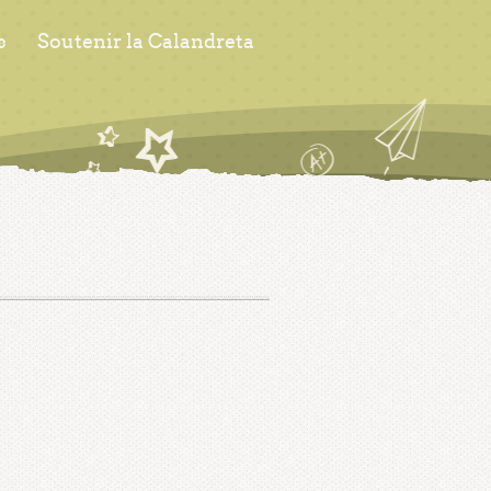
s
Soutenir la Calandreta