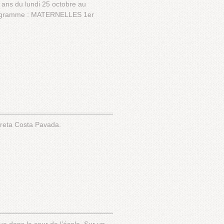
s ans du lundi 25 octobre au
 programme : MATERNELLES 1er
dreta Costa Pavada.