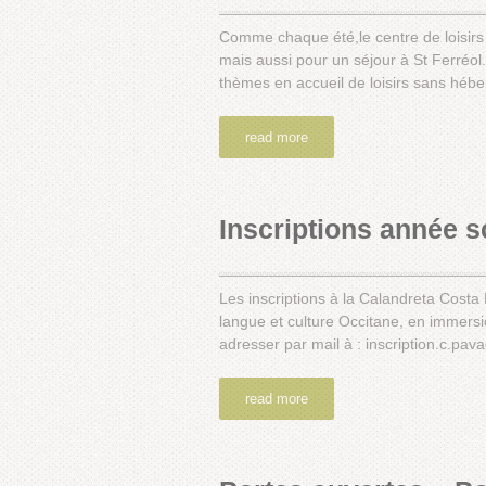
Comme chaque été,le centre de loisirs 
mais aussi pour un séjour à St Ferréol.
thèmes en accueil de loisirs sans hé
read more
Inscriptions année s
Les inscriptions à la Calandreta Cost
langue et culture Occitane, en immersi
adresser par mail à : inscription.c.pav
read more