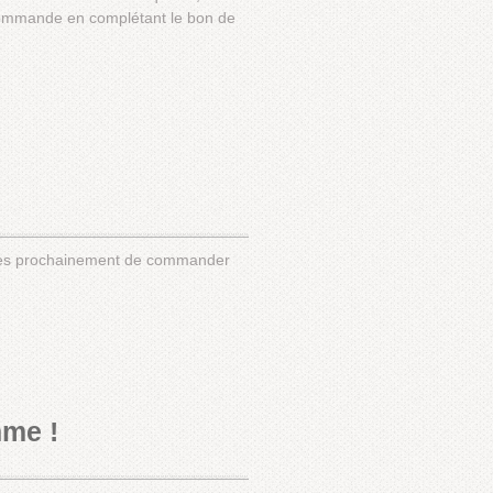
 commande en complétant le bon de
 très prochainement de commander
mme !