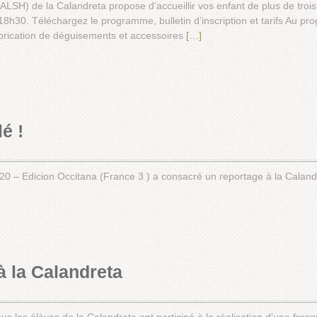
(ALSH) de la Calandreta propose d’accueillir vos enfant de plus de troi
8h30. Téléchargez le programme, bulletin d’inscription et tarifs Au
abrication de déguisements et accessoires
[…]
é !
0 – Edicion Occitana (France 3 ) a consacré un reportage à la Calan
à la Calandreta