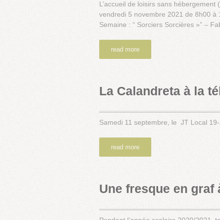
L’accueil de loisirs sans hébergement 
vendredi 5 novembre 2021 de 8h00 à 1
Semaine : “ Sorciers Sorcières »” – F
read more
La Calandreta à la tél
Samedi 11 septembre, le JT Local 19-2
read more
Une fresque en graf 