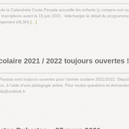
de la Calandreta Costa Pavada accueille les enfants (y compris non sc
 Inscriptions avant le 15 juin 2021 : télécharger le détail du programme 
bergement (ALSH)
[…]
colaire 2021 / 2022 toujours ouvertes !
a Pavada sont toujours ouvertes pour l’année scolaire 2021/2022. Depu
on, à l’aide d’une pédagogie active. Pour toutes questions et demandes
ada@outlook.fr