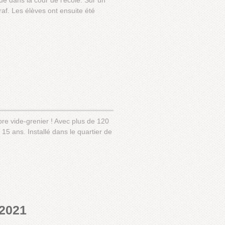
ue dans la cour de l’école. Sur un
graf. Les élèves ont ensuite été
bre vide-grenier ! Avec plus de 120
 15 ans. Installé dans le quartier de
 2021