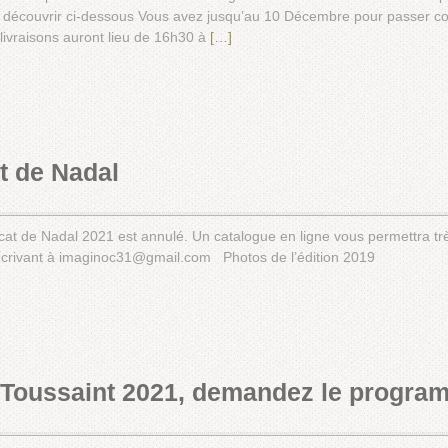
à le découvrir ci-dessous Vous avez jusqu’au 10 Décembre pour passer
ivraisons auront lieu de 16h30 à
[…]
t de Nadal
ercat de Nadal 2021 est annulé. Un catalogue en ligne vous permettra
 écrivant à imaginoc31@gmail.com Photos de l’édition 2019
Toussaint 2021, demandez le progra