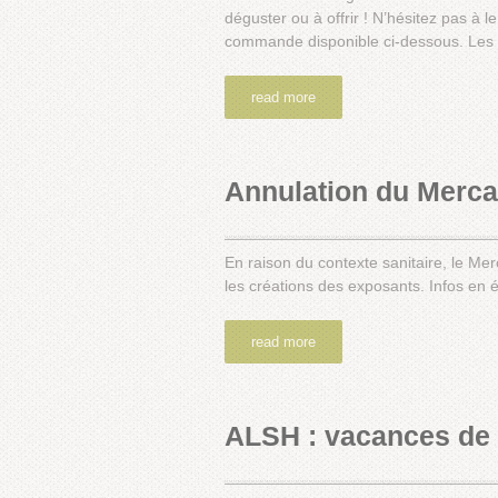
déguster ou à offrir ! N’hésitez pas 
commande disponible ci-dessous. Les l
read more
Annulation du Merca
En raison du contexte sanitaire, le M
les créations des exposants. Infos en
read more
ALSH : vacances de 