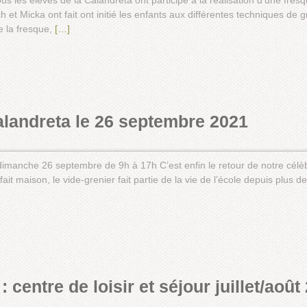
s les élèves de la Calandreta ont participé à la réalisation d’une fresq
ch et Micka ont fait ont initié les enfants aux différentes techniques de 
e la fresque,
[…]
alandreta le 26 septembre 2021
 dimanche 26 septembre de 9h à 17h C’est enfin le retour de notre célè
it maison, le vide-grenier fait partie de la vie de l’école depuis plus de
: centre de loisir et séjour juillet/août