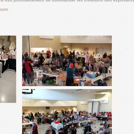
ra très prochainement de commander les créations des exposants
.com