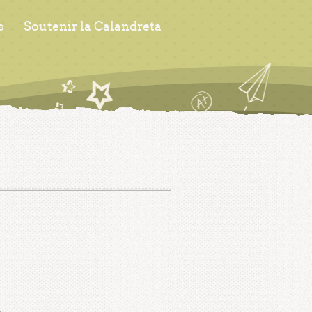
s
Soutenir la Calandreta