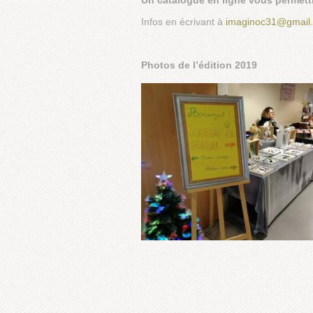
Un catalogue en ligne vous permett
Infos en écrivant à
imaginoc31@gmail
Photos de l’édition 2019