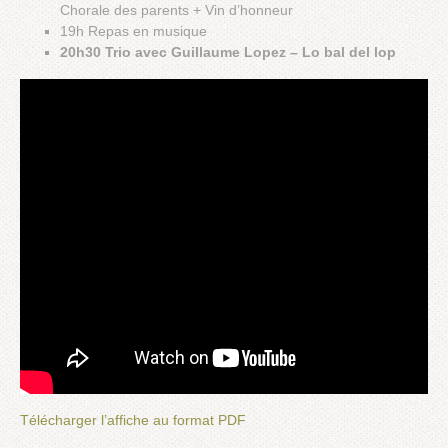
Chorale des parents + Vin d’honneur
19h Repas en musique
20h30 Trio avec Guillaume Lopez – Lo bal del lop
Télécharger l’affiche au format PDF