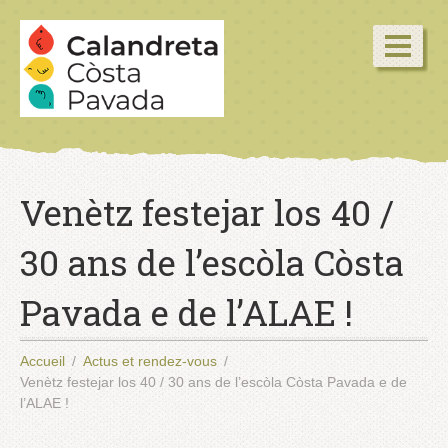
Venètz festejar los 40 /
30 ans de l’escòla Còsta
Pavada e de l’ALAE !
Accueil
Actus et rendez-vous
Venètz festejar los 40 / 30 ans de l’escòla Còsta Pavada e de
l’ALAE !