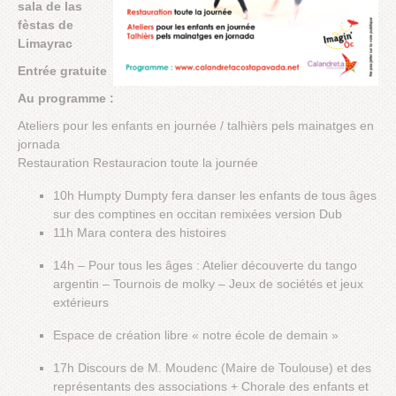
sala de las
fèstas de
Limayrac
Entrée gratuite
Au programme :
Ateliers pour les enfants en journée / talhièrs pels mainatges en
jornada
Restauration Restauracion toute la journée
10h Humpty Dumpty fera danser les enfants de tous âges
sur des comptines en occitan remixées version Dub
11h Mara contera des histoires
14h – Pour tous les âges : Atelier découverte du tango
argentin – Tournois de molky – Jeux de sociétés et jeux
extérieurs
Espace de création libre « notre école de demain »
17h Discours de M. Moudenc (Maire de Toulouse) et des
représentants des associations + Chorale des enfants et