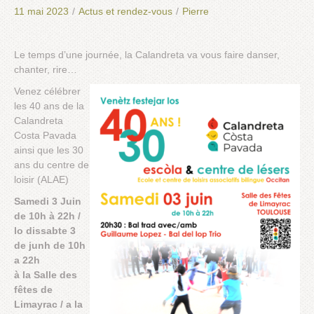
11 mai 2023
/
Actus et rendez-vous
/
Pierre
Le temps d’une journée, la Calandreta va vous faire danser,
chanter, rire…
Venez célébrer
les 40 ans de la
Calandreta
Costa Pavada
ainsi que les 30
ans du centre de
loisir (ALAE)
Samedi 3 Juin
de 10h à 22h /
lo dissabte 3
de junh de 10h
a 22h
à la Salle des
fêtes de
Limayrac / a la