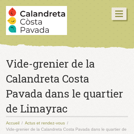
Vide-grenier de la
Calandreta Costa
Pavada dans le quartier
de Limayrac
Accueil
Actus et rendez-vous
Vide-grenier de la Calandreta Costa Pavada dans le quartier de