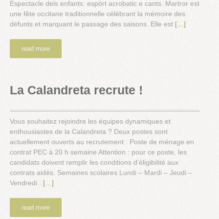
Espectacle dels enfants: espòrt acrobatic e cants. Martror est
une fête occitane traditionnelle célébrant la mémoire des
défunts et marquant le passage des saisons. Elle est
[…]
read more
La Calandreta recrute !
Vous souhaitez rejoindre les équipes dynamiques et
enthousiastes de la Calandreta ? Deux postes sont
actuellement ouverts au recrutement : Poste de ménage en
contrat PEC à 20 h semaine Attention : pour ce poste, les
candidats doivent remplir les conditions d’éligibilité aux
contrats aidés. Semaines scolaires Lundi – Mardi – Jeudi –
Vendredi :
[…]
read more