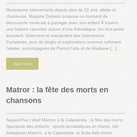
Musicienne intervenante depuis plus de 10 ans, altiste et
chanteuse, Marjorie Dumerc propose un moment de
découverte musicale à partager avec son enfant À travers
une histoire racontée autour d’une thématique, les tout-petits
écoutent, observent et manipulent des instruments.
Comptines, jeux de doigts et explorations sonores rythment
l’atelier, accompagnés de Pierrot l’alto et de Madame
[…]
read more
Matror : la fête des morts en
chansons
Aujourd’hui c’était Martror à la Calandreta : le fête des morts.
Spectacle des enfants : sports acrobatiques et chants. Uèi
festejèrem Martror, a la Calandreta: la fèsta dels mòrts.