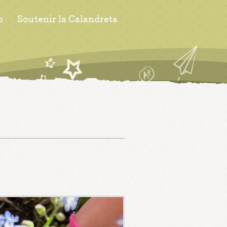
s
Soutenir la Calandreta