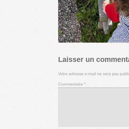
Laisser un comment
Votre adresse e-mail ne sera pas publi
Commentaire
*