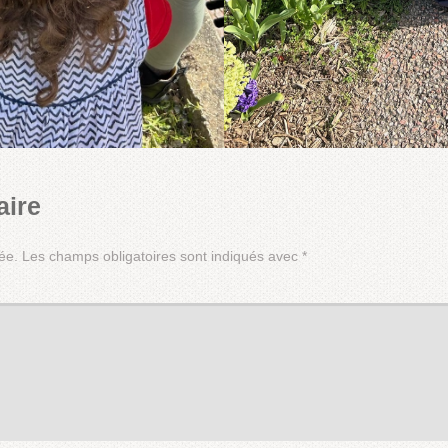
aire
ée.
Les champs obligatoires sont indiqués avec
*