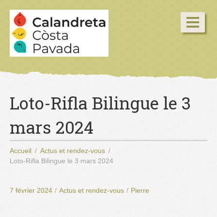
Loto-Rifla Bilingue le 3
mars 2024
Accueil
Actus et rendez-vous
Loto-Rifla Bilingue le 3 mars 2024
7 février 2024
/
Actus et rendez-vous
/
Pierre