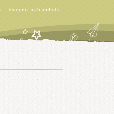
s
Soutenir la Calandreta