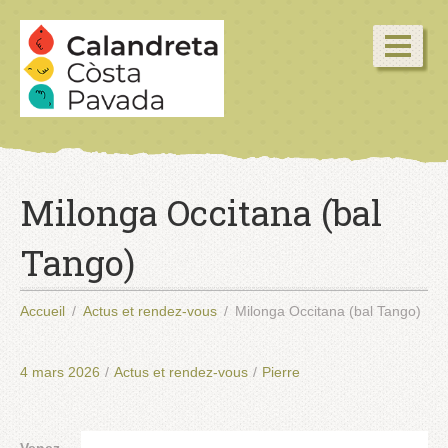
Milonga Occitana (bal
Tango)
Accueil
Actus et rendez-vous
Milonga Occitana (bal Tango)
4 mars 2026
/
Actus et rendez-vous
/
Pierre