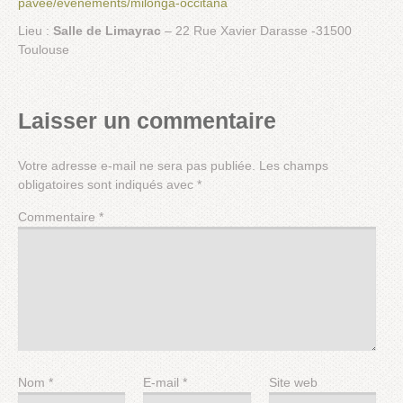
pavee/evenements/milonga-occitana
Lieu :
Salle de Limayrac
– 22 Rue Xavier Darasse -31500
Toulouse
Laisser un commentaire
Votre adresse e-mail ne sera pas publiée.
Les champs
obligatoires sont indiqués avec
*
Commentaire
*
Nom
*
E-mail
*
Site web