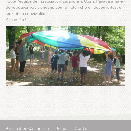
Toute l’équipe de l’association Calandreta Costa Pavada a hâte
de retrouver vos pichouns pour un été riche en découvertes, en
jeux et en convivialité !
A plan lèu !
Association Calandreta
Actus
Contact