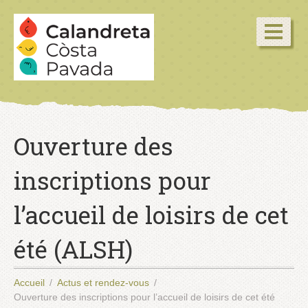
Ouverture des
inscriptions pour
l’accueil de loisirs de cet
été (ALSH)
Accueil
Actus et rendez-vous
Ouverture des inscriptions pour l’accueil de loisirs de cet été