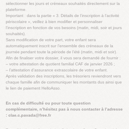
sélectionner les jours et créneaux souhaités directement sur la
plateforme.
Important : dans la partie « 3. Détails de l’inscription à l’activité
périscolaire », veillez à bien modifier et personnaliser
l’inscription en fonction de vos besoins (matin, midi, soir et jours
souhaités).
Sans modification de votre part, votre enfant sera
automatiquement inscrit sur l’ensemble des créneaux de la
journée pendant toute la période de l’été (matin, midi et soir).
Afin de finaliser votre dossier, il vous sera demandé de fournir :
– votre attestation de quotient familial CAF de janvier 2026 ;
– l’attestation d’assurance extrascolaire de votre enfant.
Après validation des inscriptions, les trésoriers reviendront vers
chaque famille afin de communiquer les montants dus ainsi que
le lien de paiement HelloAsso.
En cas de difficulté ou pour toute question
complémentaire, n’hésitez pas à nous contacter à l’adresse
: clae.c.pavada@free.fr