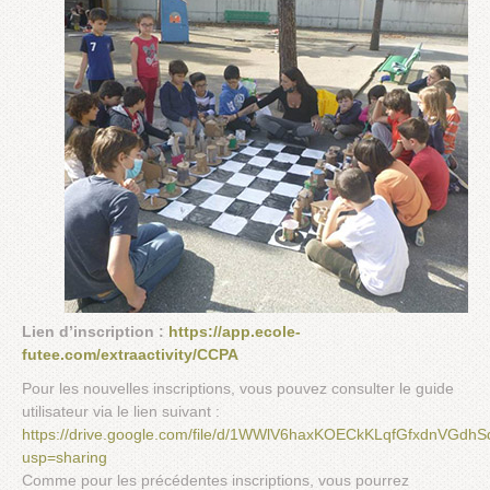
Lien d’inscription :
https://app.ecole-
futee.com/extraactivity/CCPA
Pour les nouvelles inscriptions, vous pouvez consulter le guide
utilisateur via le lien suivant :
https://drive.google.com/file/d/1WWlV6haxKOECkKLqfGfxdnVGdhS
usp=sharing
Comme pour les précédentes inscriptions, vous pourrez