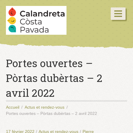
Portes ouvertes –
Pòrtas dubèrtas – 2
avril 2022
Accueil
Actus et rendez-vous
Portes ouvertes – Pòrtas dubèrtas – 2 avril 2022
17 février 2022
/
Actus et rendez-vous
/
Pierre