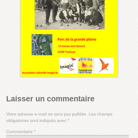
Laisser un commentaire
Votre adresse e-mail ne sera pas publiée.
Les champs
obligatoires sont indiqués avec
*
Commentaire
*