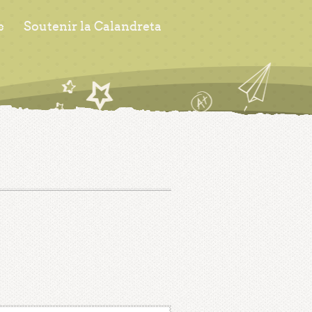
s
Soutenir la Calandreta