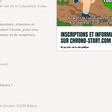
e,
le site de la Calandreta Costa
t sentiers, chemins et
dant l’école, pour une
eur et de surprises.
ouse)
idaire !
at Gimont, 31130 Balma