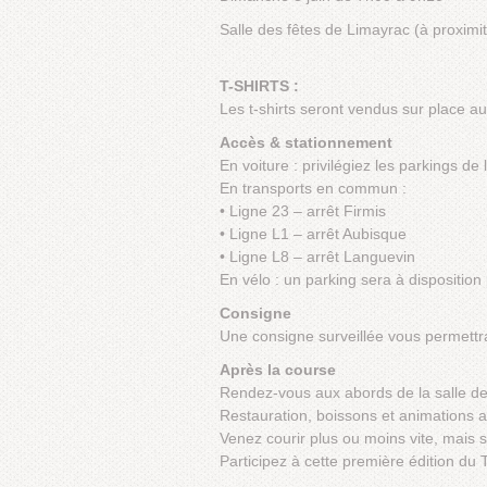
Salle des fêtes de Limayrac (à proximi
T-SHIRTS :
Les t-shirts seront vendus sur place a
Accès & stationnement
En voiture : privilégiez les parkings de
En transports en commun :
• Ligne 23 – arrêt Firmis
• Ligne L1 – arrêt Aubisque
• Ligne L8 – arrêt Languevin
En vélo : un parking sera à disposition
Consigne
Une consigne surveillée vous permettra
Après la course
Rendez-vous aux abords de la salle des
Restauration, boissons et animations
Venez courir plus ou moins vite, mais s
Participez à cette première édition du