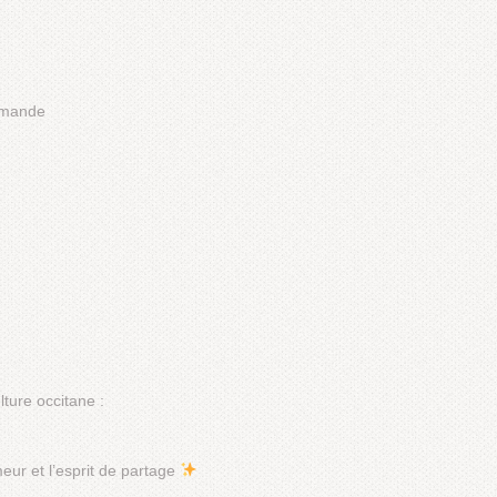
ommande
ture occitane :
eur et l’esprit de partage