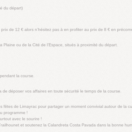
té du départ)
u prix de 12 € alors n’hésitez pas à en profiter au prix de 8 € en préc
 la Plaine ou de la Cité de l’Espace, situés à proximité du départ.
 pendant la course.
 de déposer vos affaires en toute sécurité le temps de la course.
 fêtes de Limayrac pour partager un moment convivial autour de la cul
 au programme !
urtout avec le sourire !
 Trailhounet et soutenez la Calandreta Costa Pavada dans la bonne hum