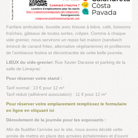
Fanfare ambulante, buvette avec tireuse à bière, café, boissons
fraîches, gâteaux de toutes sortes, crêpes. Comme à chaque
vide grenier, nous servirons un repas fait maison (sandwich
émincé de canard frites, alternative végétarienne) et profiterons
de l’ambiance festive et décontractée de cette belle journée.
LIEUX du vide-grenier:
Rue Xavier Darasse et parking de la
salle de Limayrac
Pour réserver votre stand :
Tarif normal : 13 € pour 12 m²
Tarif réduit (adhérent association) : 11 € pour 12 m²
Pour réserver votre emplacement remplissez le formulaire
en ligne en cliquant ici
Déroulement de la journée pour les exposants :
Afin de fluidifier l’arrivée sur le site, nous avons décidé cette
année de mettre en place des arrivées échelonnées et d’ouvrir