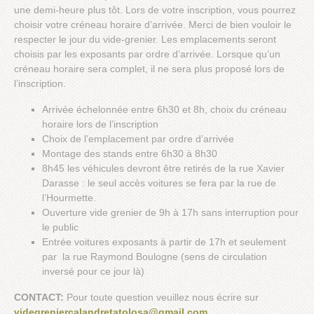
une demi-heure plus tôt. Lors de votre inscription, vous pourrez
choisir votre créneau horaire d’arrivée. Merci de bien vouloir le
respecter le jour du vide-grenier. Les emplacements seront
choisis par les exposants par ordre d’arrivée. Lorsque qu’un
créneau horaire sera complet, il ne sera plus proposé lors de
l’inscription.
Arrivée échelonnée entre 6h30 et 8h, choix du créneau
horaire lors de l’inscription
Choix de l’emplacement par ordre d’arrivée
Montage des stands entre 6h30 à 8h30
8h45 les véhicules devront être retirés de la rue Xavier
Darasse : le seul accès voitures se fera par la rue de
l’Hourmette.
Ouverture vide grenier de 9h à 17h sans interruption pour
le public
Entrée voitures exposants à partir de 17h et seulement
par la rue Raymond Boulogne (sens de circulation
inversé pour ce jour là)
CONTACT:
Pour toute question veuillez nous écrire sur
videgreniercalandretatolosa@gmail.com