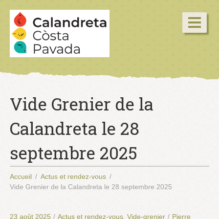
Vide Grenier de la
Calandreta le 28
septembre 2025
Accueil
Actus et rendez-vous
Vide Grenier de la Calandreta le 28 septembre 2025
23 août 2025
/
Actus et rendez-vous
,
Vide-grenier
/
Pierre