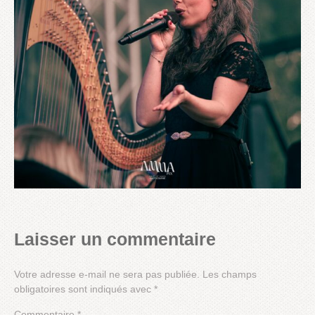
Laisser un commentaire
Votre adresse e-mail ne sera pas publiée.
Les champs
obligatoires sont indiqués avec
*
Commentaire
*