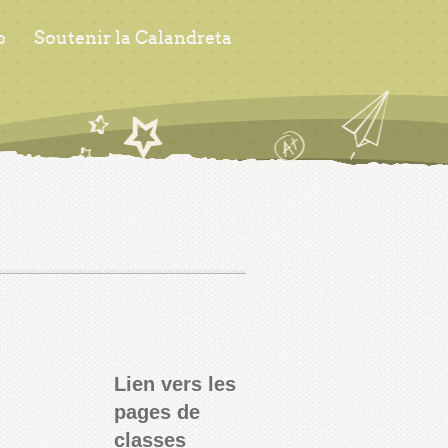
s
Soutenir la Calandreta
Lien vers les
pages de
classes