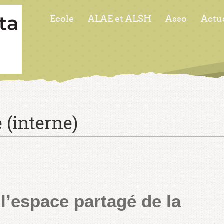
Ecole
ALAE et ALSH
Asso
Actu
 (interne)
l’espace partagé de la